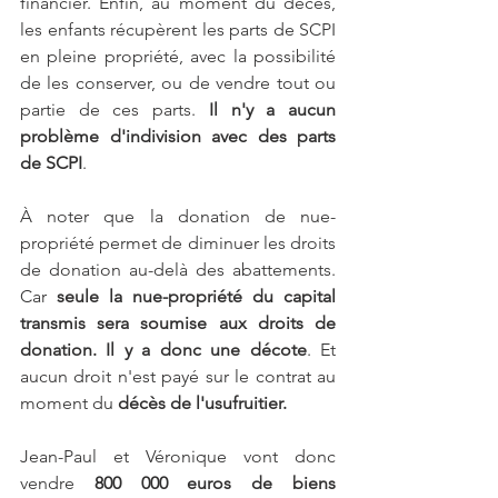
financier. Enfin, au moment du décès, 
les enfants récupèrent les parts de SCPI 
en pleine propriété, avec la possibilité 
de les conserver, ou de vendre tout ou 
partie de ces parts.
 Il n'y a aucun 
problème d'indivision avec des parts 
de SCPI
.
À noter que la donation de nue-
propriété permet de diminuer les droits 
de donation au-delà des abattements. 
Car 
seule la nue-propriété du capital 
transmis sera soumise aux droits de 
donation. Il y a donc une décote
. Et 
aucun droit n'est payé sur le contrat au 
moment du
 décès de l'usufruitier.
Jean-Paul et Véronique vont donc 
vendre 
800 000 euros de biens 