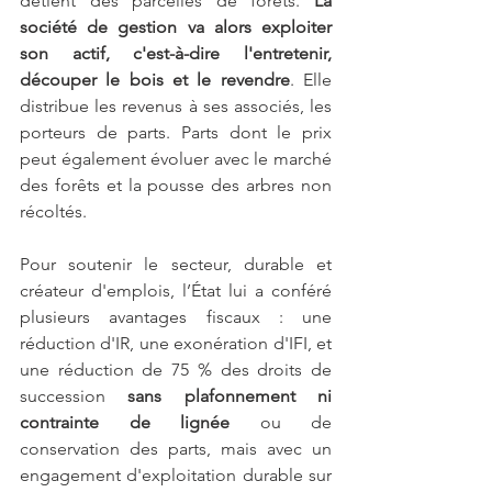
détient des parcelles de forêts.
 La 
société de gestion va alors exploiter 
son actif, c'est-à-dire l'entretenir, 
découper le bois et le revendre
. Elle 
distribue les revenus à ses associés, les 
porteurs de parts. Parts dont le prix 
peut également évoluer avec le marché 
des forêts et la pousse des arbres non 
récoltés.
Pour soutenir le secteur, durable et 
créateur d'emplois, l’État lui a conféré 
plusieurs avantages fiscaux : une 
réduction d'IR, une exonération d'IFI, et 
une réduction de 75 % des droits de 
succession 
sans plafonnement ni 
contrainte de lignée
 ou de 
conservation des parts, mais avec un 
engagement d'exploitation durable sur 