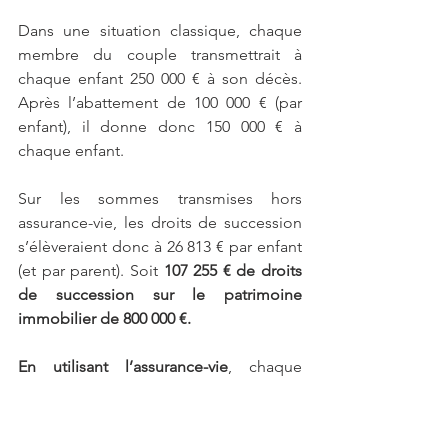
Dans une situation classique, chaque 
membre du couple transmettrait à 
chaque enfant 250 000 € à son décès. 
Après l’abattement de 100 000 € (par 
enfant), il donne donc 150 000 € à 
chaque enfant.
Sur les sommes transmises hors 
assurance-vie, les droits de succession 
s’élèveraient donc à 26 813 € par enfant 
(et par parent). Soit 
107 255 € de droits 
de succession sur le patrimoine 
immobilier de 800 000 €.
En utilisant l’assurance-vie
, chaque 
parent peut transmettre à chaque 
enfant une somme de 152 500 € sans 
payer de droits de succession. On 