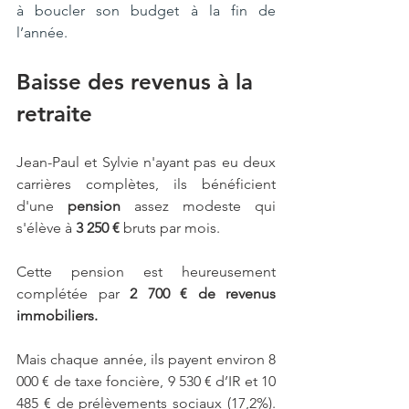
à boucler son budget à la fin de 
l’année.
Baisse des revenus à la 
retraite
Jean-Paul et Sylvie n'ayant pas eu deux 
carrières complètes, ils bénéficient 
d'une 
pension
 assez modeste qui 
s'élève à 
3 250 €
 bruts par mois.
Cette pension est heureusement 
complétée par 
2 700 € de revenus 
immobiliers.
Mais chaque année, ils payent environ 8 
000 € de taxe foncière, 9 530 € d’IR et 10 
485 € de prélèvements sociaux (17,2%). 