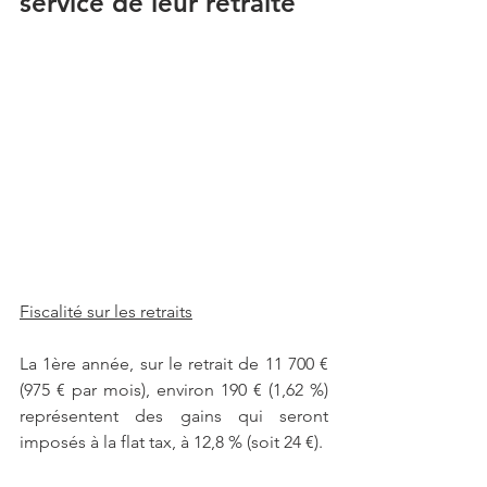
service de leur retraite
Fiscalité sur les retraits
La 1ère année, sur le retrait de 11 700 € 
(975 € par mois), environ 190 € (1,62 %) 
représentent des gains qui seront 
imposés à la flat tax, à 12,8 % (soit 24 €).