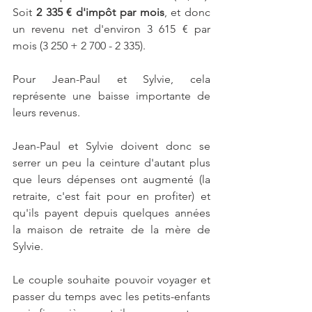
Soit 
2 335 € d'impôt par mois
, et donc 
un revenu net d'environ 3 615 € par 
mois (3 250 + 2 700 - 2 335).
Pour Jean-Paul et Sylvie, cela 
représente une baisse importante de 
leurs revenus.
Jean-Paul et Sylvie doivent donc se 
serrer un peu la ceinture d'autant plus 
que leurs dépenses ont augmenté (la 
retraite, c'est fait pour en profiter) et 
qu'ils payent depuis quelques années 
la maison de retraite de la mère de 
Sylvie.
Le couple souhaite pouvoir voyager et 
passer du temps avec les petits-enfants 