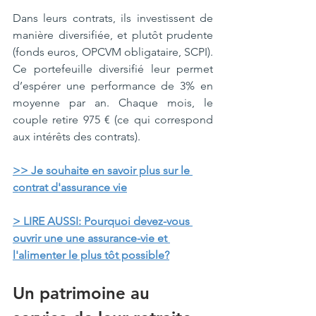
Dans leurs contrats, ils investissent de 
manière diversifiée, et plutôt prudente 
(fonds euros, OPCVM obligataire, SCPI). 
Ce portefeuille diversifié leur permet 
d’espérer une performance de 3% en 
moyenne par an. Chaque mois, le 
couple retire 975 € (ce qui correspond 
aux intérêts des contrats).
>> Je souhaite en savoir plus sur l
e 
contrat d'assurance vie
> LIRE AUSSI: 
Pourquoi devez-vous 
ouvrir une une assurance-vie et 
l'alimenter le plus tôt possible?
Un patrimoine au 