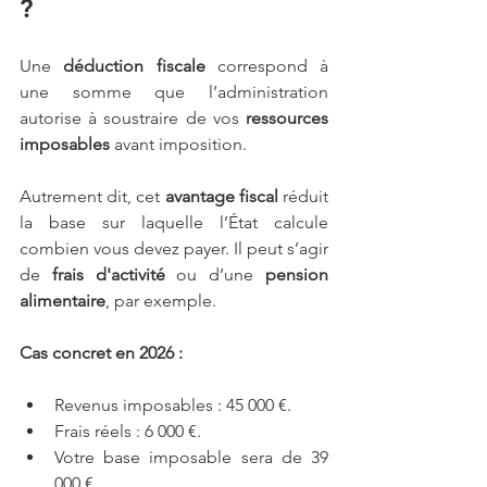
?
Une 
déduction fiscale
 correspond à 
une somme que l’administration 
autorise à soustraire de vos 
ressources
imposables
 avant imposition.
Autrement dit, cet 
avantage fiscal
 réduit 
la base sur laquelle l’État calcule 
combien vous devez payer. Il peut s’agir 
de 
frais d'activité
 ou d’une 
pension 
alimentaire
, par exemple.
Cas concret en 2026 :
Revenus imposables : 45 000 €.
Frais réels : 6 000 €.
Votre base imposable sera de 39 
000 €.