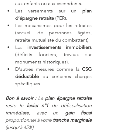
aux enfants ou aux ascendants.
Les versements sur un 
plan 
d’épargne retraite
 (PER).
Les mécanismes pour les retraités 
(accueil de personnes âgées, 
retraite mutualiste du combattant).
Les 
investissements immobiliers
(déficits fonciers, travaux sur 
monuments historiques).
D'autres mesures comme la 
CSG 
déductible
 ou certaines charges 
spécifiques.
Bon à savoir : 
Le 
plan épargne retraite
reste le 
levier n°1
 de défiscalisation 
immédiate, avec un 
gain fiscal
proportionnel à votre 
tranche marginale
(jusqu’à 45%).