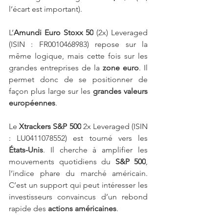
l’écart est important).
L’
Amundi Euro Stoxx 50
 (2x) Leveraged 
(ISIN : FR0010468983) repose sur la 
même logique, mais cette fois sur les 
grandes entreprises de la 
zone euro
. Il 
permet donc de se positionner de 
façon plus large sur les 
grandes valeurs 
européennes
.
Le 
Xtrackers
S&P 500
 2x Leveraged (ISIN 
: LU0411078552) est tourné vers les 
États-Unis
. Il cherche à amplifier les 
mouvements quotidiens du 
S&P 500
, 
l’indice phare du marché américain. 
C’est un support qui peut intéresser les 
investisseurs convaincus d’un rebond 
rapide des
 actions américaines
.