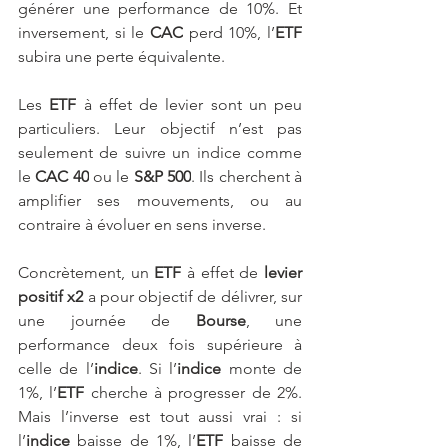
générer une performance de 10%. Et 
inversement, si le 
CAC
 perd 10%, l’
ETF
subira une perte équivalente.
Les 
ETF
 à effet de levier sont un peu 
particuliers. Leur objectif n’est pas 
seulement de suivre un indice comme 
le 
CAC 40
 ou le 
S&P 500
. Ils cherchent à 
amplifier ses mouvements, ou au 
contraire à évoluer en sens inverse.
Concrètement, un
 ETF 
à effet de 
levier 
positif x2 
a pour objectif de délivrer, sur 
une journée de 
Bourse
, une 
performance deux fois supérieure à 
celle de l’
indice
. Si l’
indice
 monte de 
1%, l’
ETF
 cherche à progresser de 2%. 
Mais l’inverse est tout aussi vrai : si 
l’
indice
 baisse de 1%, l’
ETF
 baisse de 