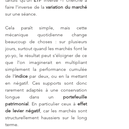
tandis qu’un 
ETF
 inverse -1 cherche à 
faire l’inverse de la 
variation du marché
sur une séance.
Cela paraît simple, mais cette 
mécanique quotidienne change 
beaucoup de choses : sur plusieurs 
jours, surtout quand les marchés font le 
yo-yo, le résultat peut s’éloigner de ce 
que l’on imaginerait en multipliant 
simplement la performance cumulée 
de l’
indice
 par deux, ou en la mettant 
en négatif. Ces supports sont donc 
rarement adaptés à une conservation 
longue dans un 
portefeuille 
patrimonial
. En particulier ceux à 
effet 
de levier négatif
, car les marchés sont 
structurellement haussiers sur le long 
terme.