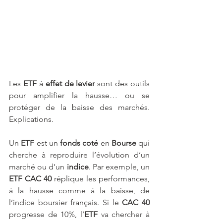
Les 
ETF
 à 
effet de levier
 sont des outils 
pour amplifier la hausse… ou se 
protéger de la baisse des marchés. 
Explications.
Un 
ETF
 est un 
fonds coté
 en 
Bourse
 qui 
cherche à reproduire l’évolution d’un 
marché ou d’un 
indice
. Par exemple, un 
ETF CAC 40 
réplique les performances, 
à la hausse comme à la baisse, de 
l’indice boursier français. Si le 
CAC 40
progresse de 10%, l’
ETF
 va chercher à 