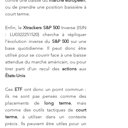
contre une baisse du 
marché européen
, 
ou de prendre une position baissière à 
court terme.
Enfin, le 
Xtrackers
S&P 500
 Inverse (ISIN 
: LU0322251520) cherche à répliquer 
l’évolution inverse du 
S&P 500
 sur une 
base quotidienne. Il peut donc être 
utilisé pour se couvrir face à une baisse 
attendue du marché américain, ou pour 
tirer parti d’un recul des 
actions
 aux 
États-Unis
.
Ces 
ETF
 ont donc un point commun : 
ils ne sont pas pensés comme des 
placements de 
long terme
, mais 
comme des outils tactiques de
 court 
terme
, à utiliser dans un contexte 
précis. Ils peuvent être utiles pour un 