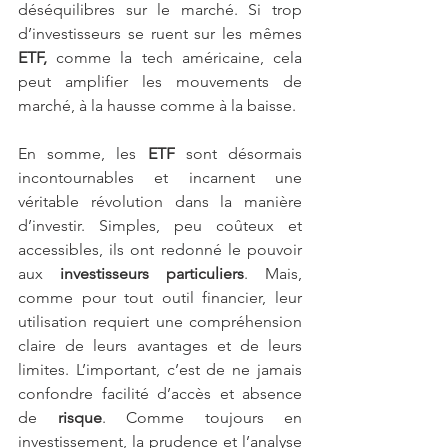
déséquilibres sur le marché. Si trop 
d’investisseurs se ruent sur les mêmes 
ETF,
 comme la tech américaine, cela 
peut amplifier les mouvements de 
marché, à la hausse comme à la baisse.
En somme, les 
ETF
 sont désormais 
incontournables et incarnent une 
véritable révolution dans la manière 
d’investir. Simples, peu coûteux et 
accessibles, ils ont redonné le pouvoir 
aux 
investisseurs particuliers
. Mais, 
comme pour tout outil financier, leur 
utilisation requiert une compréhension 
claire de leurs avantages et de leurs 
limites. L’important, c’est de ne jamais 
confondre facilité d’accès et absence 
de
 risque
. Comme toujours en 
investissement, la prudence et l’analyse 