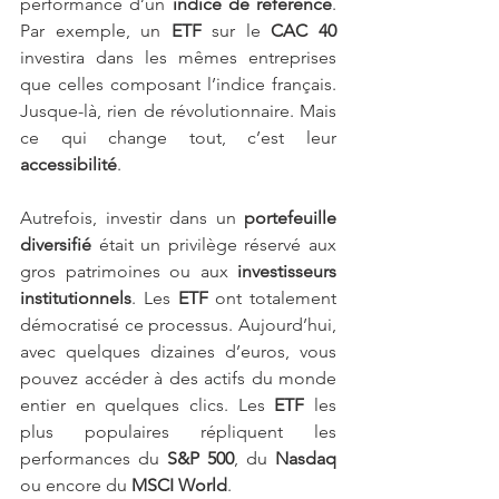
performance d’un 
indice de référence
. 
Par exemple, un
 ETF
 sur le 
CAC 40
investira dans les mêmes entreprises 
que celles composant l’indice français. 
Jusque-là, rien de révolutionnaire. Mais 
ce qui change tout, c’est leur 
accessibilité
.
Autrefois, investir dans un 
portefeuille 
diversifié
 était un privilège réservé aux 
gros patrimoines ou aux 
investisseurs 
institutionnels
. Les 
ETF 
ont totalement 
démocratisé ce processus. Aujourd’hui, 
avec quelques dizaines d’euros, vous 
pouvez accéder à des actifs du monde 
entier en quelques clics. Les 
ETF 
les 
plus populaires répliquent les 
performances du 
S&P 500
, du 
Nasdaq
ou encore du 
MSCI World
.