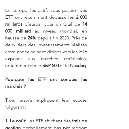
En Europe, les actifs sous gestion des 
ETF
 ont récemment dépassé les 
2 000 
milliards 
d’euros, pour un total de 
14 
000 milliard 
au niveau mondial, en 
hausse de 
24%
 depuis fin 2023. Près de 
deux tiers des investissements réalisés 
cette année se sont dirigés vers les 
ETF
exposés aux marchés américains, 
notamment sur le 
S&P 500 
et le 
Nasdaq
.
Pourquoi les ETF ont conquis les 
marchés ?
Trois raisons expliquent leur succès 
fulgurant :
1. Le coût:
 Les 
ETF
 affichent des 
frais de 
gestion
 dérisoirement bas par rapport 