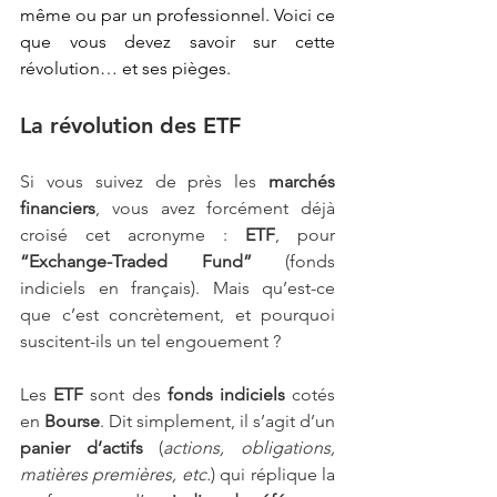
même ou par un professionnel. Voici ce 
que vous devez savoir sur cette 
révolution… et ses pièges.
La révolution des ETF
Si vous suivez de près les
 marchés 
financiers
, vous avez forcément déjà 
croisé cet acronyme : 
ETF
, pour 
“Exchange-Traded Fund”
 (fonds 
indiciels en français). Mais qu’est-ce 
que c’est concrètement, et pourquoi 
suscitent-ils un tel engouement ?
Les 
ETF
 sont des 
fonds indiciels
 cotés 
en 
Bourse
. Dit simplement, il s’agit d’un 
panier d’actifs
 (
actions, obligations, 
matières premières, etc.
) qui réplique la 