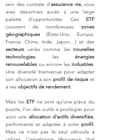
sein des contrats d'
assurance vie,
 vous 
avez désormais accès à une large 
palette d’opportunités. Ces 
ETF 
couvrent de nombreuses 
zones 
géographiques
 (États-Unis, Europe, 
France, Chine, Inde, Japon…) et des 
secteurs
 variés comme les 
nouvelles 
technologies
, les 
énergies 
renouvelables
 ou encore les 
industries
. 
Une diversité bienvenue pour adapter 
son allocation à son 
profil de risque
 et 
à ses 
objectifs de rendement
.
Mais les 
ETF
 ne sont qu’une pièce du 
puzzle, l’un des outils à privilégier pour 
avoir une 
allocation d’actifs diversifiée
, 
performante et adaptée à votre
 profil.
Mais ce n’est pas le seul véhicule à 
utiliser. L'enveloppe (Assurance Vie) 