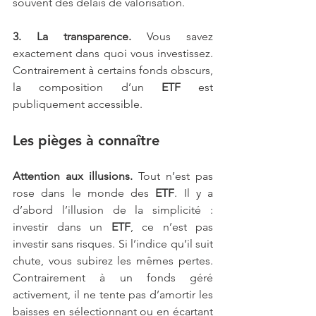
souvent des délais de valorisation.
3. La transparence.
 Vous savez 
exactement dans quoi vous investissez. 
Contrairement à certains fonds obscurs, 
la composition d’un 
ETF
 est 
publiquement accessible.
Les pièges à connaître
Attention aux illusions.
 Tout n’est pas 
rose dans le monde des 
ETF
. Il y a 
d’abord l’illusion de la simplicité : 
investir dans un 
ETF
, ce n’est pas 
investir sans risques. Si l’indice qu’il suit 
chute, vous subirez les mêmes pertes. 
Contrairement à un fonds géré 
activement, il ne tente pas d’amortir les 
baisses en sélectionnant ou en écartant 