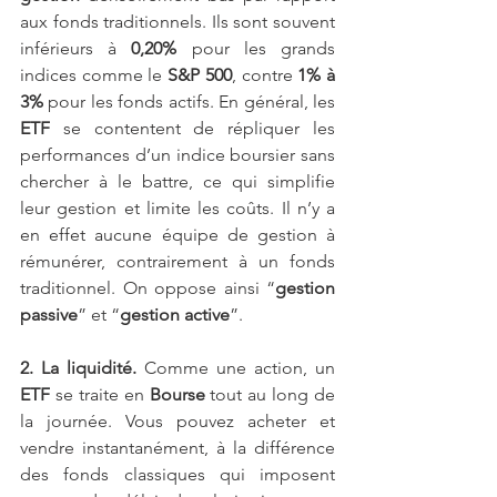
aux fonds traditionnels. Ils sont souvent 
inférieurs à 
0,20%
 pour les grands 
indices comme le 
S&P 500
, contre 
1% à 
3%
 pour les fonds actifs. En général, les
ETF
 se contentent de répliquer les 
performances d’un indice boursier sans 
chercher à le battre, ce qui simplifie 
leur gestion et limite les coûts. Il n’y a 
en effet aucune équipe de gestion à 
rémunérer, contrairement à un fonds 
traditionnel. On oppose ainsi “
gestion 
passive
” et “
gestion active
”.
2. La liquidité.
 Comme une action, un 
ETF
 se traite en 
Bourse
 tout au long de 
la journée. Vous pouvez acheter et 
vendre instantanément, à la différence 
des fonds classiques qui imposent 