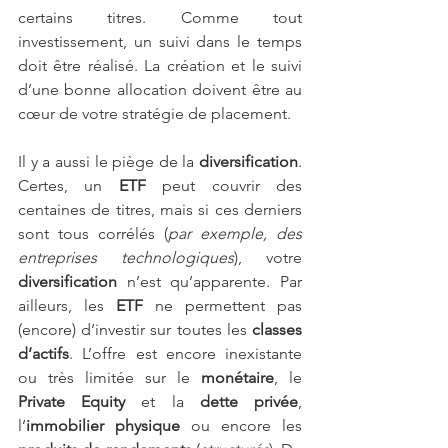
certains titres. Comme tout 
investissement, un suivi dans le temps 
doit être réalisé. La création et le suivi 
d’une bonne allocation doivent être au 
cœur de votre stratégie de placement.
Il y a aussi le piège de la 
diversification
. 
Certes, un 
ETF 
peut couvrir des 
centaines de titres, mais si ces derniers 
sont tous corrélés (
par exemple, des 
entreprises technologiques
), votre 
diversification
 n’est qu’apparente. Par 
ailleurs, les 
ETF
 ne permettent pas 
(encore) d’investir sur toutes les 
classes 
d’actifs
. L’offre est encore inexistante 
ou très limitée sur le 
monétaire
, le 
Private Equity
 et la 
dette privée
, 
l’
immobilier physique
 ou encore les 