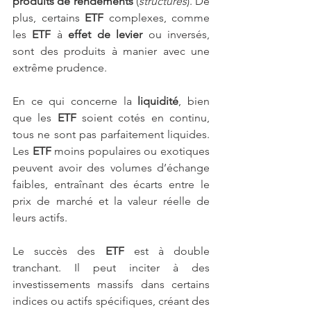
produits de rendements
 (
structurés
). De 
plus, certains 
ETF 
complexes, comme 
les 
ETF
 à 
effet de levier
 ou inversés, 
sont des produits à manier avec une 
extrême prudence.
En ce qui concerne la
 liquidité
, bien 
que les 
ETF
 soient cotés en continu, 
tous ne sont pas parfaitement liquides. 
Les 
ETF
 moins populaires ou exotiques 
peuvent avoir des volumes d’échange 
faibles, entraînant des écarts entre le 
prix de marché et la valeur réelle de 
leurs actifs.
Le succès des 
ETF
 est à double 
tranchant. Il peut inciter à des 
investissements massifs dans certains 
indices ou actifs spécifiques, créant des 