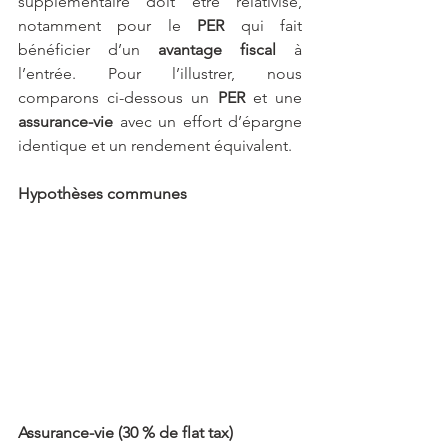
supplémentaire doit être relativisé, 
notamment pour le 
PER 
qui fait 
bénéficier d’un 
avantage fiscal 
à 
l’entrée. Pour l’illustrer, nous 
comparons ci-dessous un 
PER 
et une 
assurance-vie
 avec un effort d’épargne 
identique et un rendement équivalent.
Hypothèses communes
Assurance-vie (30 % de flat tax)