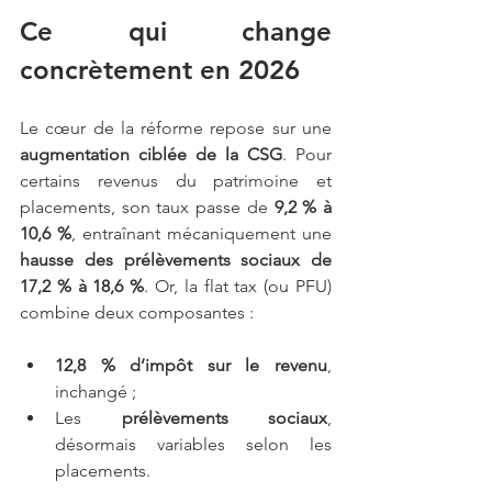
Ce qui change 
concrètement en 2026
Le cœur de la réforme repose sur une 
augmentation ciblée de la CSG
. Pour 
certains revenus du patrimoine et 
placements, son taux passe de 
9,2 % à 
10,6 %
, entraînant mécaniquement une 
hausse des prélèvements sociaux de 
17,2 % à 18,6 %
. Or, la flat tax (ou PFU) 
combine deux composantes :
12,8 % d’impôt sur le revenu
, 
inchangé ;
Les 
prélèvements sociaux
, 
désormais variables selon les 
placements.