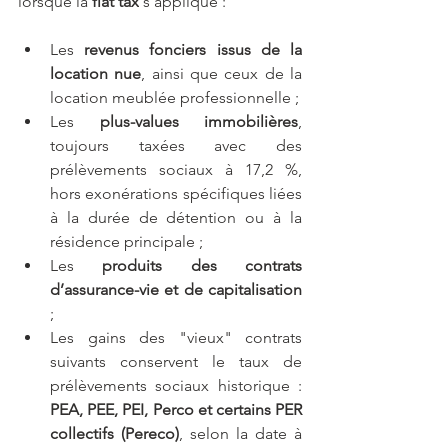
lorsque la 
flat tax
 s’applique :
Les 
revenus fonciers issus de la 
location nue
, ainsi que ceux de la 
location meublée professionnelle ;
Les 
plus-values immobilières
, 
toujours taxées avec des 
prélèvements sociaux à 17,2 %, 
hors exonérations spécifiques liées 
à la durée de détention ou à la 
résidence principale ;
Les 
produits des contrats 
d’assurance-vie et de capitalisation
;
Les gains des "vieux" contrats 
suivants conservent le taux de 
prélèvements sociaux historique : 
PEA, PEE, PEI, Perco et certains PER 
collectifs (Pereco)
, selon la date à 