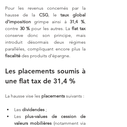
Pour les revenus concernés par la 
hausse de la 
CSG
, le 
taux global 
d’imposition 
grimpe ainsi à 
31,4 %
, 
contre 
30 %
 pour les autres. La 
flat tax
conserve donc son principe, mais 
introduit désormais deux régimes 
parallèles, compliquant encore plus la 
fiscalité 
des produits d’épargne.
Les placements soumis à 
une flat tax de 31,4 %
La hausse vise les 
placements
 suivants :
Les 
dividendes
 ;
Les 
plus-values de cession de 
valeurs mobilières
 (notamment via 