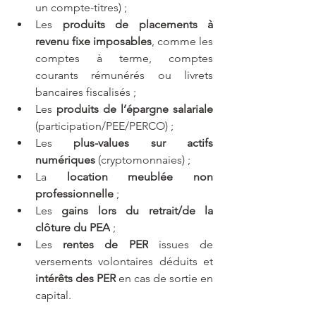
un compte-titres) ;
Les 
produits de placements à 
revenu fixe imposables
, comme les 
comptes à terme, comptes 
courants rémunérés ou livrets 
bancaires fiscalisés ;
Les 
produits de l’épargne salariale
(participation/PEE/PERCO) ;
Les 
plus-values sur actifs 
numériques
 (cryptomonnaies) ;
La 
location meublée non 
professionnelle
 ;
Les 
gains lors du retrait/de la 
clôture du PEA
 ;
Les 
rentes de PER
 issues de 
versements volontaires déduits et 
intérêts des PER
 en cas de sortie en 
capital.