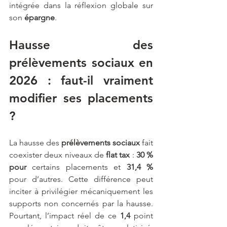
intégrée dans la réflexion globale sur 
son 
épargne
.
Hausse des 
prélèvements sociaux en 
2026 : faut-il vraiment 
modifier ses placements 
?
La hausse des 
prélèvements sociaux
 fait 
coexister deux niveaux de 
flat tax
 : 
30 % 
pour 
certains placements et
 31,4 % 
pour d’autres. Cette différence peut 
inciter à privilégier mécaniquement les 
supports non concernés par la hausse. 
Pourtant, l’impact réel de ce
 1,4 
point 