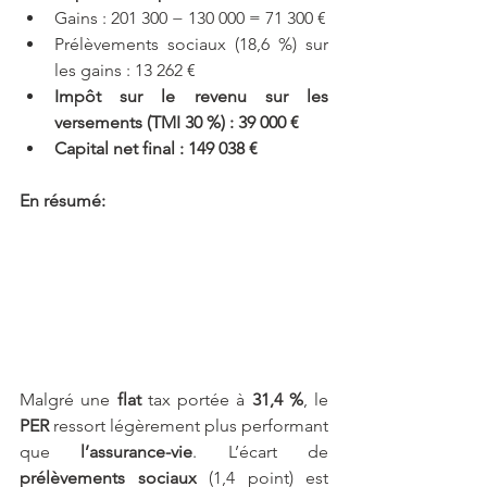
Gains : 201 300 − 130 000 = 71 300 €
Prélèvements sociaux (18,6 %) sur 
les gains : 13 262 €
Impôt sur le revenu sur les 
versements (TMI 30 %) : 39 000 €
Capital net final : 149 038 €
En résumé:
Malgré une 
flat 
tax portée à
 31,4 %
, le 
PER 
ressort légèrement plus performant 
que 
l’assurance-vie
. L’écart de
prélèvements sociaux
 (1,4 point) est 