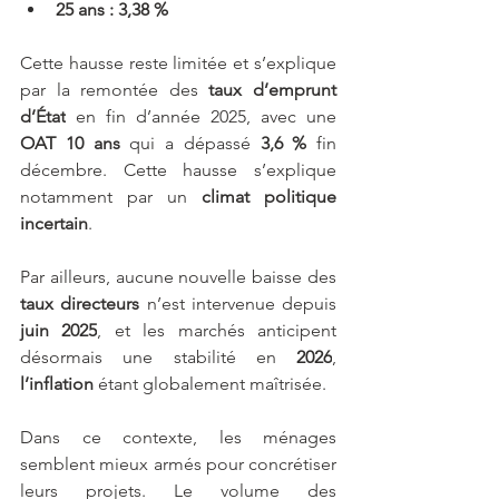
25 ans : 3,38 %
Cette hausse reste limitée et s’explique 
par la remontée des 
taux d’emprunt 
d’État
 en fin d’année 2025, avec une 
OAT 10 ans
 qui a dépassé 
3,6 %
 fin 
décembre. Cette hausse s’explique 
notamment par un 
climat politique 
incertain
.
Par ailleurs, aucune nouvelle baisse des 
taux directeurs
 n’est intervenue depuis 
juin 2025
, et les marchés anticipent 
désormais une stabilité en 
2026
, 
l’inflation
 étant globalement maîtrisée.
Dans ce contexte, les ménages 
semblent mieux armés pour concrétiser 
leurs projets. Le volume des 