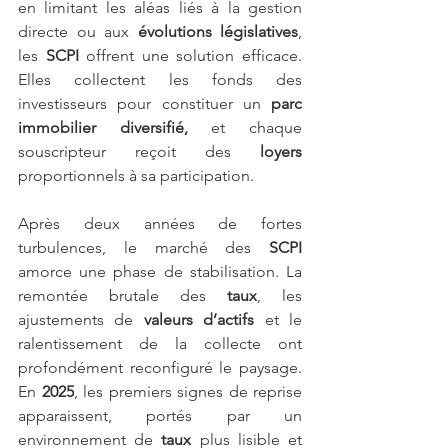
en limitant les aléas liés à la gestion 
directe ou aux 
évolutions législatives
, 
les 
SCPI
 offrent une solution efficace. 
Elles collectent les fonds des 
investisseurs pour constituer un 
parc 
immobilier diversifié,
 et chaque 
souscripteur reçoit des 
loyers
proportionnels à sa participation.
Après deux années de fortes 
turbulences, le marché des 
SCPI 
amorce une phase de stabilisation. La 
remontée brutale des 
taux
, les 
ajustements de 
valeurs d’actifs
 et le 
ralentissement de la collecte ont 
profondément reconfiguré le paysage. 
En 
2025
, les premiers signes de reprise 
apparaissent, portés par un 
environnement de
 taux
 plus lisible et 