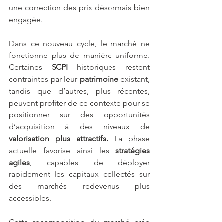
une correction des prix désormais bien 
engagée.
Dans ce nouveau cycle, le marché ne 
fonctionne plus de manière uniforme. 
Certaines 
SCPI 
historiques restent 
contraintes par leur 
patrimoine
 existant, 
tandis que d’autres, plus récentes, 
peuvent profiter de ce contexte pour se 
positionner sur des opportunités 
d’acquisition à des niveaux de 
valorisation plus attractifs.
 La phase 
actuelle favorise ainsi les 
stratégies 
agiles
, capables de déployer 
rapidement les capitaux collectés sur 
des marchés redevenus plus 
accessibles.
Cette recomposition du marché crée 