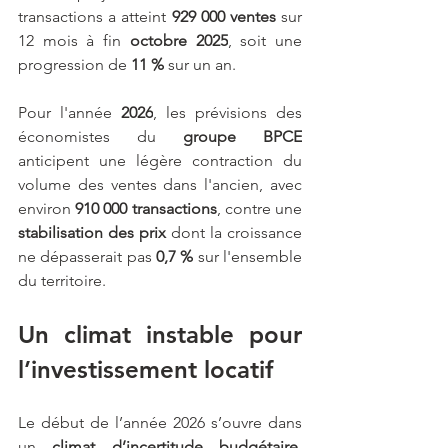
transactions a atteint 
929 000 ventes
 sur 
12 mois à fin 
octobre 2025
, soit une 
progression de 
11 %
 sur un an.
Pour l'année 
2026
, les prévisions des 
économistes du 
groupe BPCE
anticipent une légère contraction du 
volume des ventes dans l'ancien, avec 
environ 
910 000 transactions
, contre une 
stabilisation des prix 
dont la croissance 
ne dépasserait pas 
0,7 %
 sur l'ensemble 
du territoire.
Un climat instable pour 
l’investissement locatif
Le début de l’année 2026 s’ouvre dans 
un 
climat d’incertitude budgétaire
. 