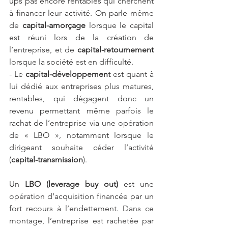
ups pas encore rentables qui cherchent 
à financer leur activité. On parle même 
de 
capital-amorçage
 lorsque le capital 
est réuni lors de la création de 
l’entreprise, et de 
capital-retournement 
lorsque la société est en difficulté.
- Le 
capital-développement
 est quant à 
lui dédié aux entreprises plus matures, 
rentables, qui dégagent donc un 
revenu permettant même parfois le 
rachat de l’entreprise via une opération 
de « LBO », notamment lorsque le 
dirigeant souhaite céder l’activité 
(
capital-transmission
).
Un 
LBO (leverage buy out)
 est une 
opération d’acquisition financée par un 
fort recours à l’endettement. Dans ce 
montage, l’entreprise est rachetée par 