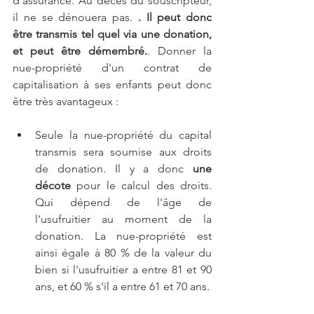
d'assurance. Au décès du souscripteur, 
il ne se dénouera pas. 
. Il peut donc 
être transmis tel quel via une donation, 
et peut être démembré.
. Donner la 
nue-propriété d'un contrat de 
capitalisation à ses enfants peut donc 
être très avantageux :
Seule la nue-propriété du capital 
transmis sera soumise aux droits 
de donation. Il y a donc 
une 
décote
 pour le calcul des droits. 
Qui dépend de l'âge de 
l'usufruitier au moment de la 
donation. La nue-propriété est 
ainsi égale à 80 % de la valeur du 
bien si l'usufruitier a entre 81 et 90 
ans, et 60 % s'il a entre 61 et 70 ans.