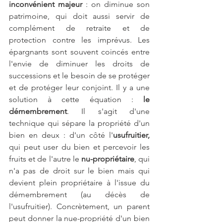
inconvénient majeur
 : on diminue son 
patrimoine, qui doit aussi servir de 
complément de retraite et de 
protection contre les imprévus. Les 
épargnants sont souvent coincés entre 
l'envie de diminuer les droits de 
successions et le besoin de se protéger 
et de protéger leur conjoint. Il y a une 
solution à cette équation : 
le 
démembrement
. Il s'agit d'une 
technique qui sépare la propriété d'un 
bien en deux : d'un côté l'
usufruitier,
qui peut user du bien et percevoir les 
fruits et de l'autre le
 nu-propriétaire
, qui 
n'a pas de droit sur le bien mais qui 
devient plein propriétaire à l'issue du 
démembrement (au décès de 
l'usufruitier). Concrètement, un parent 
peut donner la nue-propriété d'un bien 