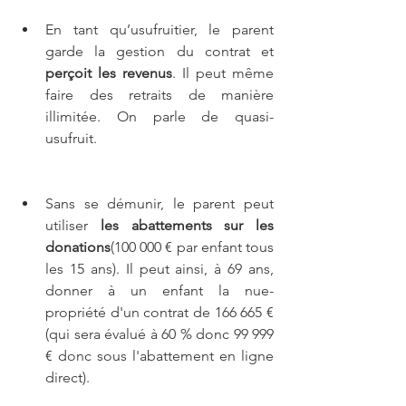
En tant qu’usufruitier, le parent 
garde la gestion du contrat et 
perçoit les revenus
. Il peut même 
faire des retraits de manière 
illimitée. On parle de quasi-
usufruit.
Sans se démunir, le parent peut 
utiliser 
les abattements sur les 
donations
(100 000 € par enfant tous 
les 15 ans). Il peut ainsi, à 69 ans, 
donner à un enfant la nue-
propriété d'un contrat de 166 665 € 
(qui sera évalué à 60 % donc 99 999 
€ donc sous l'abattement en ligne 
direct).