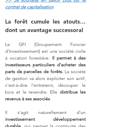
>> Je souhaite en savoir plus sur 
le 
contrat de capitalisation
La forêt cumule les atouts… 
dont un avantage successoral
Le GFI (Groupement Foncier 
d'Investissement) est une société civile 
à vocation forestière. 
Il permet à des 
investisseurs particuliers d'acheter des 
parts de parcelles de forêts.
 La société 
de gestion va alors exploiter son actif, 
c'est-à-dire l'entretenir, découper le 
bois et le revendre. Elle 
distribue les 
revenus à ses associés
.
Il s'agit naturellement d'un 
investissement développement 
durable
, qui permet la continuité des 