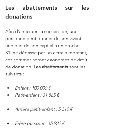
Les abattements sur les 
donations
Afin d'anticiper sa succession, une 
personne peut donner de son vivant 
une part de son capital à un proche. 
S'il ne dépasse pas un certain montant, 
ces sommes seront exonérées de droit 
de donation. 
Les abattements
 sont les 
suivants :
Enfant : 100 000 €
Petit-enfant : 31 865 €
Arrière petit-enfant : 5 310 €
Frère ou sœur : 15 932 €