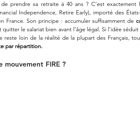
inancial Independence, Retire Early), importé des États-
 France. Son principe : accumuler suffisamment de 
c
le reste loin de la réalité de la plupart des Français, to
ite par répartition.
le mouvement FIRE ?