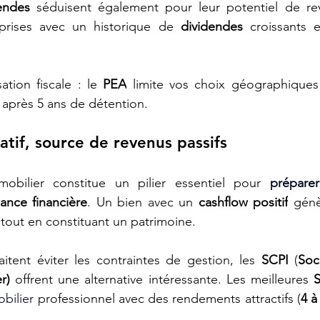
endes
 séduisent également pour leur potentiel de reve
reprises avec un historique de 
dividendes
 croissants 
ation fiscale : le 
PEA
 limite vos choix géographiques 
e après 5 ans de détention.
atif, source de revenus passifs
mobilier constitue un pilier essentiel pour 
préparer
ance financière
. Un bien avec un 
cashflow positif
 gén
tout en constituant un patrimoine.
itent éviter les contraintes de gestion, les 
SCPI
 (
Soc
r)
 offrent une alternative intéressante. Les meilleures 
obilier
 professionnel avec des rendements attractifs (
4 à