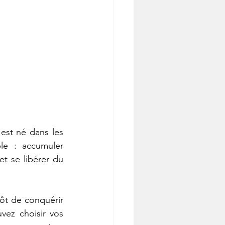
 est né dans les 
e : accumuler 
et se libérer du 
tôt de conquérir 
vez choisir vos 