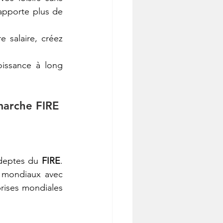
apporte plus de 
salaire, créez 
issance à long 
marche FIRE 
adeptes du 
FIRE
. 
 mondiaux avec 
rises mondiales 