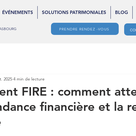
ÉVÉNEMENTS
SOLUTIONS PATRIMONIALES
BLOG
STRASBOURG
co
PRENDRE RENDEZ -VOUS
t. 2025
4 min de lecture
nt FIRE : comment atte
dance financière et la r
e