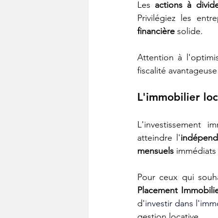
Les 
actions à divid
Privilégiez les ent
financière
 solide.
Attention à l'optimis
fiscalité avantageus
L'immobilier loc
L'investissement im
atteindre l'
indépend
mensuels
 immédiats 
Pour ceux qui souha
Placement Immobilie
d'
investir dans l'imm
gestion locative. 