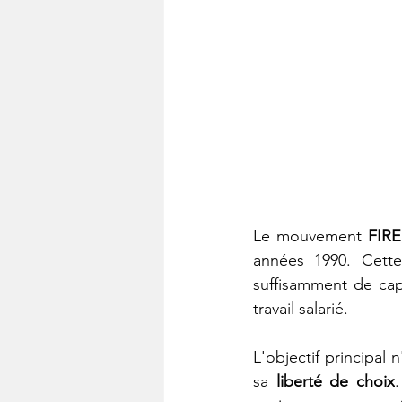
Le mouvement
 FIRE
années 1990. Cett
suffisamment de capi
travail salarié.
L'objectif principal 
sa 
liberté de choix
.