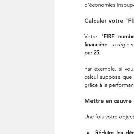
d'économies insoup
Calculer votre "
Votre "
FIRE numbe
financière
. La règle 
par 25
.
Par exemple, si vou
calcul suppose que 
grâce à la performa
Mettre en œuvre l
Une fois votre objecti
Réduire les dé