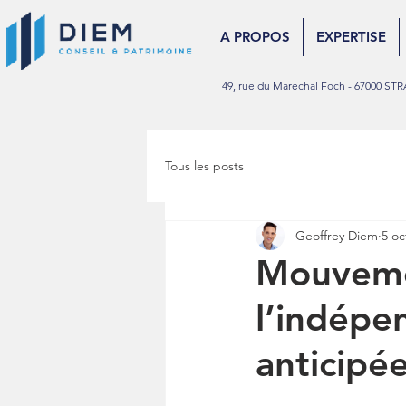
A PROPOS
EXPERTISE
49, rue du Marechal Foch - 67000 
Tous les posts
Geoffrey Diem
5 oc
Mouveme
l’indépen
anticipé