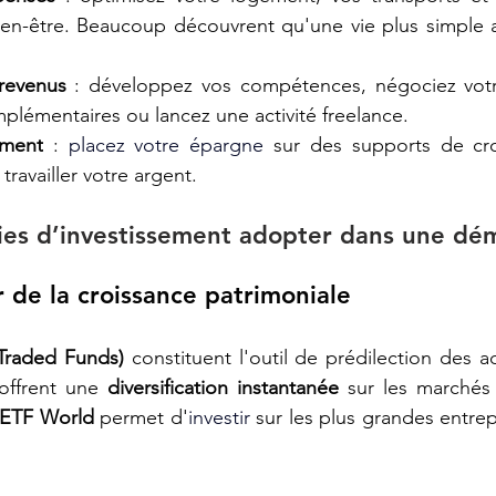
 bien-être. Beaucoup découvrent qu'une vie plus simple 
revenus
 : développez vos compétences, négociez votre 
plémentaires ou lancez une activité freelance.
ement
 : 
placez votre épargne
 sur des supports de cro
travailler votre argent.
ies d’investissement adopter dans une dé
r de la croissance patrimoniale
Traded Funds)
 constituent l'outil de prédilection des 
offrent une 
diversification instantanée
 sur les marchés
 ETF World
 permet d'
investir
 sur les plus grandes entrep