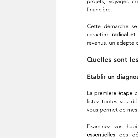
projets, voyager, c
financière.
Cette démarche se d
caractère 
radical et
revenus, un adepte 
Quelles sont les
Etablir un diagno
La première étape c
listez toutes vos dé
vous permet de mesur
Examinez vos habi
essentielles
 des dé