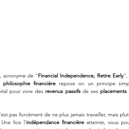
, acronyme de "
Financial Independence, Retire Early
",
e 
philosophie financière
 repose on un principe simpl
tal pour vivre des 
revenus passifs
 de ses 
placements
 
n'est pas forcément de ne plus jamais travailler, mais plu
 Une fois l'
indépendance financière
 atteinte, vous pou