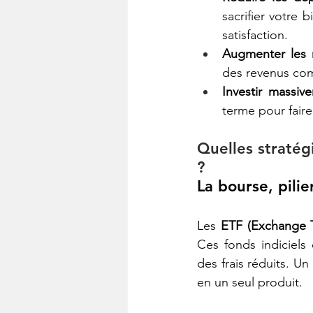
sacrifier votre
satisfaction.
Augmenter les 
des revenus com
Investir massiv
terme pour faire 
Quelles stratég
?
La bourse, pilie
Les 
ETF (Exchange 
Ces fonds indiciels 
des frais réduits. Un
en un seul produit.