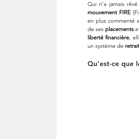
mouvement FIRE
 (F
en plus commenté en
de ses 
placements
liberté financière
, el
un système de
 retra
Qu’est-ce que 