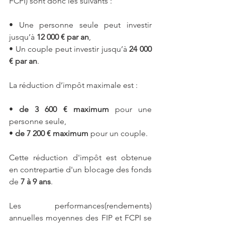
FCPI) sont donc les suivants :
• Une personne seule peut investir 
jusqu’à 
12 000 € par an
,
• Un couple peut investir jusqu’à 
24 000 
€ par an
.
La réduction d’impôt maximale est :
• 
de 3 600 € maximum
 pour une 
personne seule,
• 
de 7 200 € maximum
 pour un couple.
Cette réduction d'impôt est obtenue 
en contrepartie d'un blocage des fonds 
de 
7 à 9 ans
.
Les performances(rendements) 
annuelles moyennes des FIP et FCPI se 