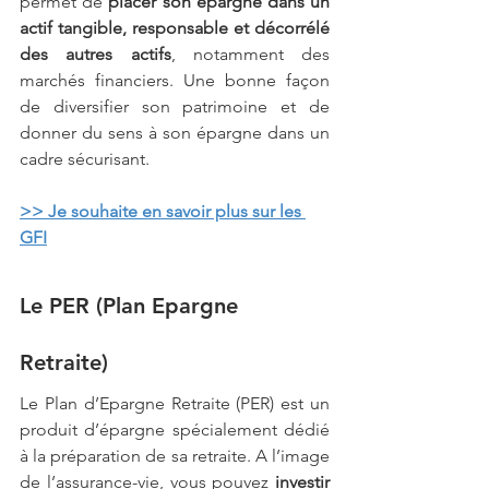
permet de
 placer son épargne dans un 
actif tangible, responsable et décorrélé 
des autres actifs
, notamment des 
marchés financiers. Une bonne façon 
de diversifier son patrimoine et de 
donner du sens à son épargne dans un 
cadre sécurisant.
>> Je souhaite en savoir plus sur le
s 
GFI
Le PER (Plan Epargne 
Retraite)
Le Plan d’Epargne Retraite (PER) est un 
produit d’épargne spécialement dédié 
à la préparation de sa retraite. A l’image 
de l’assurance-vie, vous pouvez 
investir 