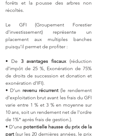
forêts et la pousse des arbres non 
récoltés.
Le GFI (Groupement Forestier 
d'investissement) représente un 
placement aux multiples banches 
puisqu’il permet de profiter :
• De 
3 avantages fiscaux
 (réduction 
d’impôt de 25 %, Exonération de 75% 
de droits de succession et donation et 
exonération d’IFI).
• D’un 
revenu récurrent
 (le rendement 
d’exploitation brut avant les frais du GFI 
varie entre 1 % et 3 % en moyenne sur 
10 ans, soit un rendement net de l'ordre 
de 1%* après frais de gestion.).
• D’une 
potentielle hausse du prix de la 
part
 (sur les 20 dernières années, le prix 