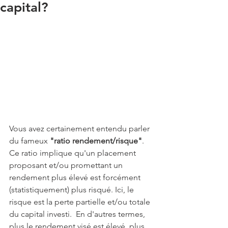
capital?
Vous avez certainement entendu parler 
du fameux 
"ratio rendement/risque"
. 
Ce ratio implique qu'un placement 
proposant et/ou promettant un 
rendement plus élevé est forcément 
(statistiquement) plus risqué. Ici, le 
risque est la perte partielle et/ou totale 
du capital investi.  En d'autres termes, 
plus le rendement visé est élevé, plus 