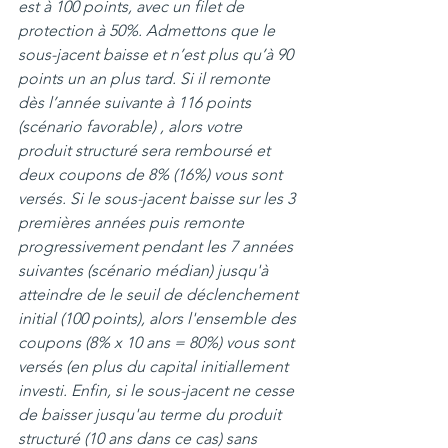
est à 100 points, avec un filet de 
protection à 50%. Admettons que le 
sous-jacent baisse et n’est plus qu’à 90 
points un an plus tard. Si il remonte 
dès l’année suivante à 116 points 
(scénario favorable) , alors votre 
produit structuré sera remboursé et 
deux coupons de 8% (16%) vous sont 
versés. Si le sous-jacent baisse sur les 3 
premières années puis remonte 
progressivement pendant les 7 années 
suivantes (scénario médian) jusqu'à 
atteindre de le seuil de déclenchement 
initial (100 points), alors l'ensemble des 
coupons (8% x 10 ans = 80%) vous sont 
versés (en plus du capital initiallement 
investi. Enfin, si le sous-jacent ne cesse 
de baisser jusqu'au terme du produit 
structuré (10 ans dans ce cas) sans 