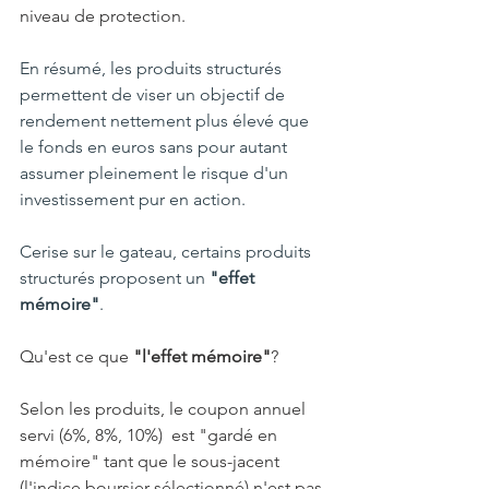
niveau de protection.
En résumé, les produits structurés 
permettent de viser un objectif de 
rendement nettement plus élevé que 
le fonds en euros sans pour autant 
assumer pleinement le risque d'un 
investissement pur en action.
Cerise sur le gateau, certains produits 
structurés proposent un 
"effet 
mémoire"
. 
Qu'est ce que 
"l'effet mémoire"
?
Selon les produits, le coupon annuel 
servi (6%, 8%, 10%)  est "gardé en 
mémoire" tant que le sous-jacent 
(l'indice boursier sélectionné) n'est pas 