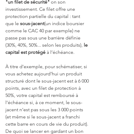
"un filet de sécurité" 
on son 
investissement. Ce filet offre une 
protection partielle du capital : tant 
que le 
sous-jacent
(un indice boursier 
comme le CAC 40 par exemple)
ne 
passe pas sous
une barrière définie 
(30%, 40%, 50%... selon les produits), 
le 
capital est protégé
 à l’échéance.
À titre d’exemple, pour schématiser, si 
vous achetez aujourd’hui un produit 
structuré dont le sous-jacent est à 6 000 
points, avec un filet de protection à 
50%, votre capital est remboursé à 
l’échéance si, à ce moment, le sous-
jacent n’est pas sous les 3 000 points 
(et même si le sous-jacent a franchi 
cette barre en cours de vie du produit). 
De quoi se lancer en gardant un bon 